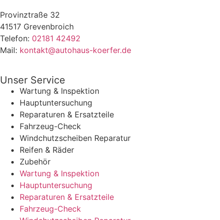
Provinztraße 32
41517 Grevenbroich
Telefon:
02181 42492
Mail:
kontakt@autohaus-koerfer.de
Unser Service
Wartung & Inspektion
Hauptuntersuchung
Reparaturen & Ersatzteile
Fahrzeug-Check
Windchutzscheiben Reparatur
Reifen & Räder
Zubehör
Wartung & Inspektion
Hauptuntersuchung
Reparaturen & Ersatzteile
Fahrzeug-Check