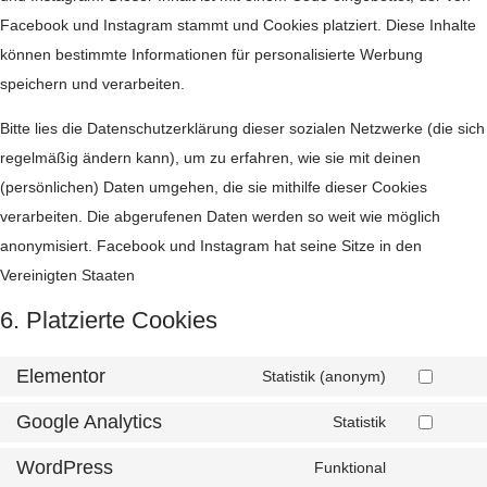
Facebook und Instagram stammt und Cookies platziert. Diese Inhalte
können bestimmte Informationen für personalisierte Werbung
speichern und verarbeiten.
Bitte lies die Datenschutzerklärung dieser sozialen Netzwerke (die sich
regelmäßig ändern kann), um zu erfahren, wie sie mit deinen
(persönlichen) Daten umgehen, die sie mithilfe dieser Cookies
verarbeiten. Die abgerufenen Daten werden so weit wie möglich
anonymisiert. Facebook und Instagram hat seine Sitze in den
Vereinigten Staaten
6. Platzierte Cookies
Elementor
Statistik (anonym)
Consent
to
service
Google Analytics
Statistik
elementor
Consent
to
service
WordPress
Funktional
google-
Consent