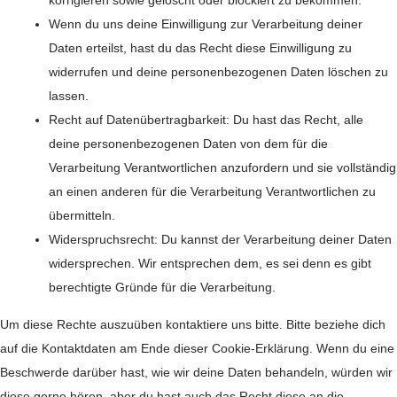
korrigieren sowie gelöscht oder blockiert zu bekommen.
Wenn du uns deine Einwilligung zur Verarbeitung deiner
Daten erteilst, hast du das Recht diese Einwilligung zu
widerrufen und deine personenbezogenen Daten löschen zu
lassen.
Recht auf Datenübertragbarkeit: Du hast das Recht, alle
deine personenbezogenen Daten von dem für die
Verarbeitung Verantwortlichen anzufordern und sie vollständig
an einen anderen für die Verarbeitung Verantwortlichen zu
übermitteln.
Widerspruchsrecht: Du kannst der Verarbeitung deiner Daten
widersprechen. Wir entsprechen dem, es sei denn es gibt
berechtigte Gründe für die Verarbeitung.
Um diese Rechte auszuüben kontaktiere uns bitte. Bitte beziehe dich
auf die Kontaktdaten am Ende dieser Cookie-Erklärung. Wenn du eine
Beschwerde darüber hast, wie wir deine Daten behandeln, würden wir
diese gerne hören, aber du hast auch das Recht diese an die