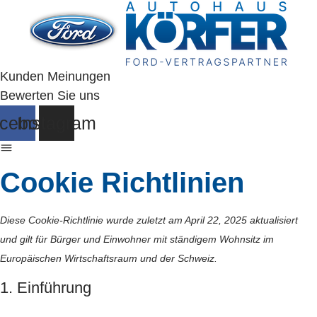
Zum
Inhalt
springen
Kunden Meinungen
Bewerten Sie uns
cebook
Instagram
Cookie Richtlinien
Diese Cookie-Richtlinie wurde zuletzt am April 22, 2025 aktualisiert
und gilt für Bürger und Einwohner mit ständigem Wohnsitz im
Europäischen Wirtschaftsraum und der Schweiz.
1. Einführung